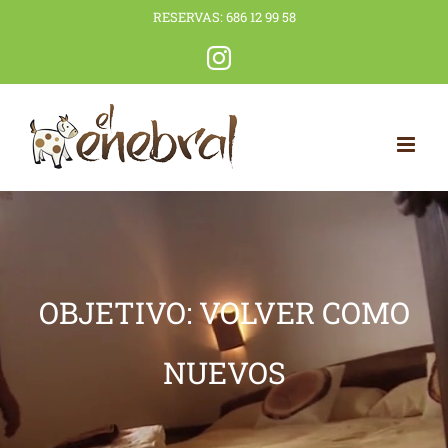
Saltar
RESERVAS:
686 12 99 58
al
Instagram
contenido
OBJETIVO: VOLVER COMO
NUEVOS