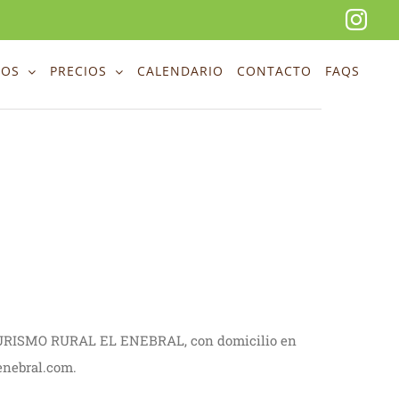
Ins
EOS
PRECIOS
CALENDARIO
CONTACTO
FAQS
RO TURISMO RURAL EL ENEBRAL, con domicilio en
enebral.com.