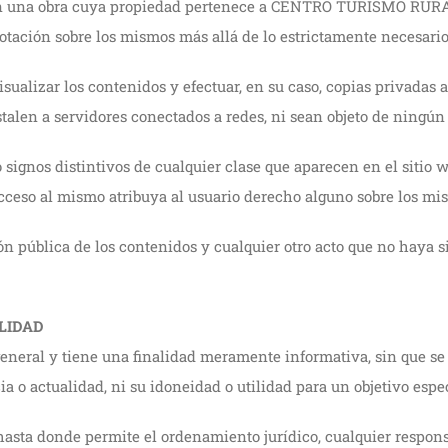
tuyen una obra cuya propiedad pertenece a CENTRO TURISMO RU
tación sobre los mismos más allá de lo estrictamente necesario 
isualizar los contenidos y efectuar, en su caso, copias privadas
stalen a servidores conectados a redes, ni sean objeto de ningún
o signos distintivos de cualquier clase que aparecen en el s
ceso al mismo atribuya al usuario derecho alguno sobre los mi
n pública de los contenidos y cualquier otro acto que no haya si
LIDAD
general y tiene una finalidad meramente informativa, sin que se
a o actualidad, ni su idoneidad o utilidad para un objetivo espec
donde permite el ordenamiento jurídico, cualquier responsabi