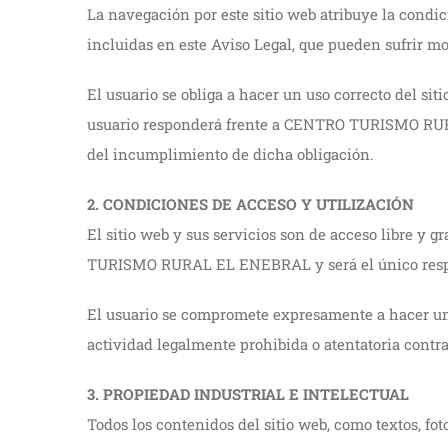
La navegación por este sitio web atribuye la condi
incluidas en este Aviso Legal, que pueden sufrir mo
El usuario se obliga a hacer un uso correcto del siti
usuario responderá frente a CENTRO TURISMO RURA
del incumplimiento de dicha obligación.
2. CONDICIONES DE ACCESO Y UTILIZACIÓN
El sitio web y sus servicios son de acceso libre y 
TURISMO RURAL EL ENEBRAL y será el único respons
El usuario se compromete expresamente a hacer un u
actividad legalmente prohibida o atentatoria contra
3. PROPIEDAD INDUSTRIAL E INTELECTUAL
Todos los contenidos del sitio web, como textos, fot