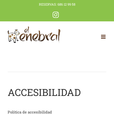
Saltar
RESERVAS:
686 12 99 58
al
Instagram
contenido
ACCESIBILIDAD
Política de accesibilidad