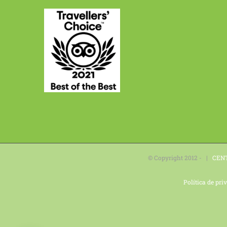
© Copyright 2012 - |
CEN
Política de pri