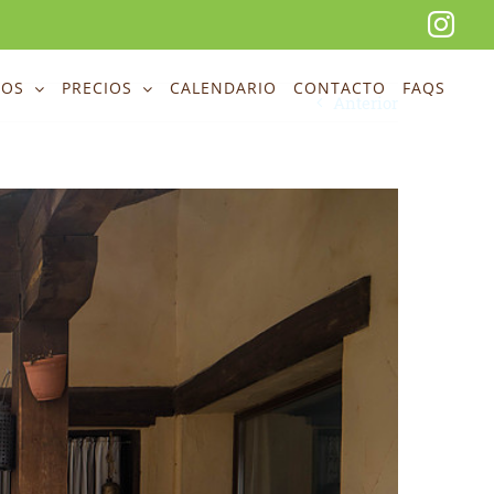
Ins
EOS
PRECIOS
CALENDARIO
CONTACTO
FAQS
Anterior