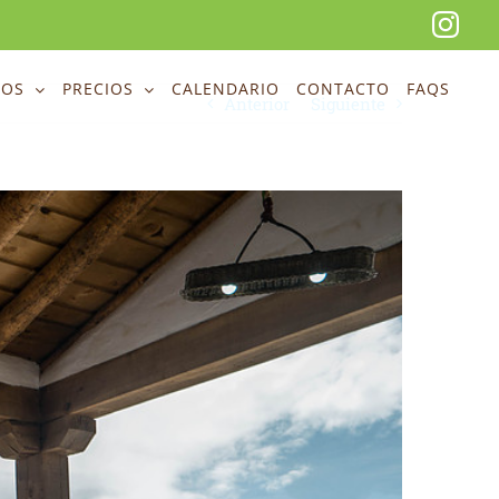
Ins
EOS
PRECIOS
CALENDARIO
CONTACTO
FAQS
Anterior
Siguiente