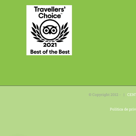
© Copyright 2012 - |
CEN
Política de pri