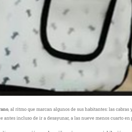
rano
, al ritmo que marcan algunos de sus habitantes: las cabras 
ce antes incluso de ir a desayunar, a las nueve menos cuarto en 