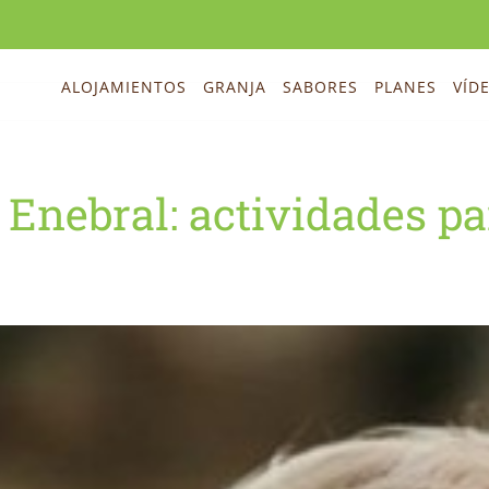
ALOJAMIENTOS
GRANJA
SABORES
PLANES
VÍD
Enebral: actividades pa