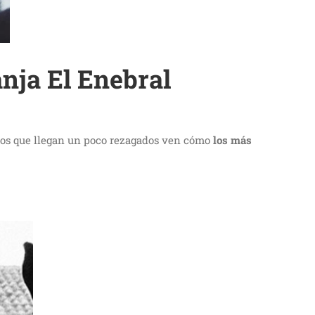
anja El Enebral
y los que llegan un poco rezagados ven cómo
los más