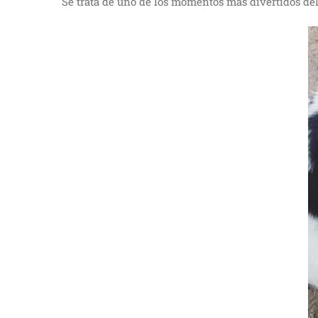
Se trata de uno de los momentos más divertidos de