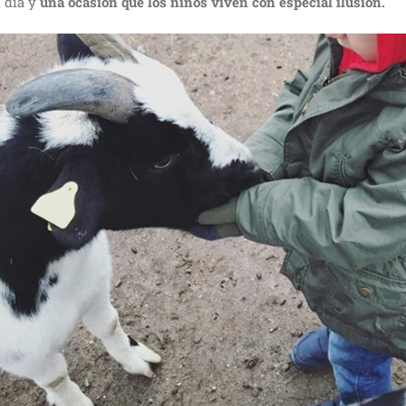
l día y
una ocasión que los niños viven con especial ilusión.